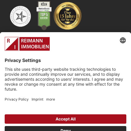
Ihre lokalen
Immobilienexperten im
Kölner Westen