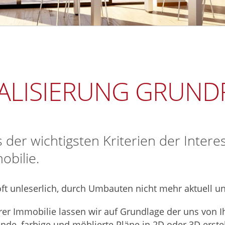
ALISIERUNG GRUND
s der wichtigsten Kriterien der Inter
obilie.
t unleserlich, durch Umbauten nicht mehr aktuell un
rer Immobilie lassen wir auf Grundlage der uns von I
de, farbige und möblierte Pläne in 2D oder 3D erstel