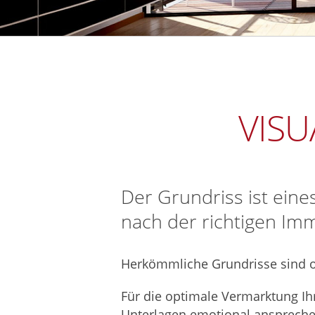
VISU
Der Grundriss ist eine
nach der richtigen Imm
Herkömmliche Grundrisse sind of
Für die optimale Vermarktung Ih
Unterlagen emotional ansprechen