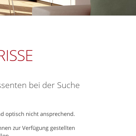
RISSE
essenten bei der Suche
d optisch nicht ansprechend.
hnen zur Verfügung gestellten
len.