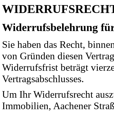
WIDERRUFSRECH
Widerrufsbelehrung fü
Sie haben das Recht, binne
von Gründen diesen Vertrag
Widerrufsfrist beträgt vier
Vertragsabschlusses.
Um Ihr Widerrufsrecht aus
Immobilien, Aachener Straß