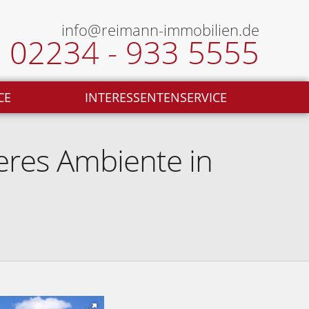
info@reimann-immobilien.de
02234 - 933 5555
CE
INTERESSENTENSERVICE
res Ambiente in
Außenansicht