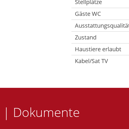
Stellplätze
Gäste WC
Ausstattungsqualitä
Zustand
Haustiere erlaubt
Kabel/Sat TV
e | Dokumente