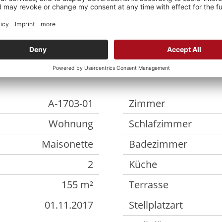
Kaution
Ausstattu
A-1703-01
Zimmer
Wohnung
Schlafzimmer
Maisonette
Badezimmer
2
Küche
155 m²
Terrasse
01.11.2017
Stellplatzart