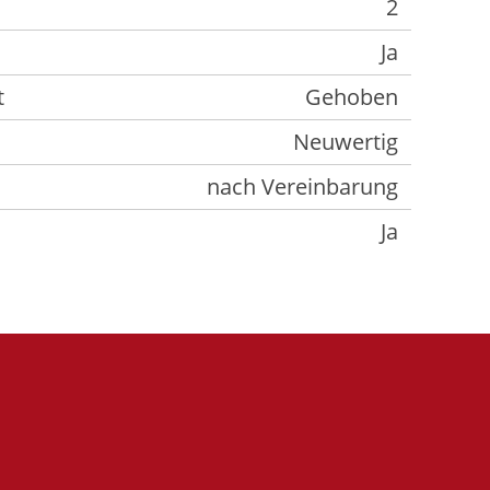
2
Ja
t
Gehoben
Neuwertig
nach Vereinbarung
Ja