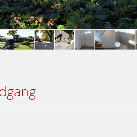
ndgang