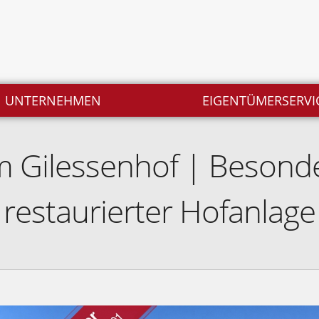
UNTERNEHMEN
EIGENTÜMERSERVI
 Gilessenhof | Besonde
restaurierter Hofanlage