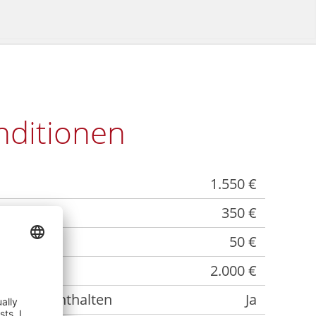
nditionen
1.550 €
350 €
50 €
2.000 €
kosten enthalten
Ja