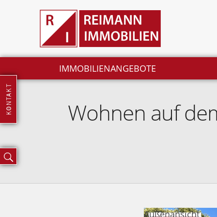
IMMOBILIENANGEBOTE
Wohnen auf dem
Außenansicht