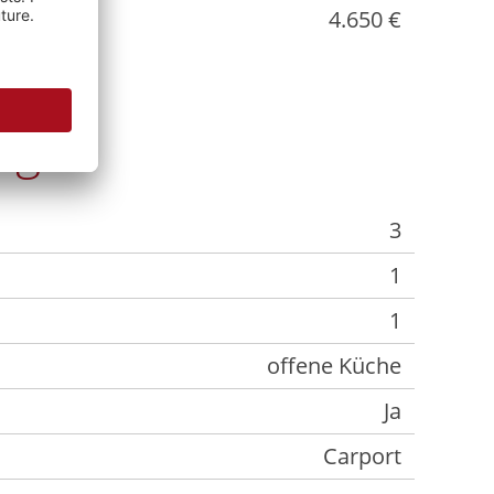
4.650 €
ng
3
1
1
offene Küche
Ja
Carport