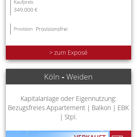
Kaufpreis
349.000 €
Provisionsfrei
Provision
> zum Exposé
Köln
-
Weiden
Kapitalanlage oder Eigennutzung:
Bezugsfreies Appartement | Balkon | EBK
| Stpl.