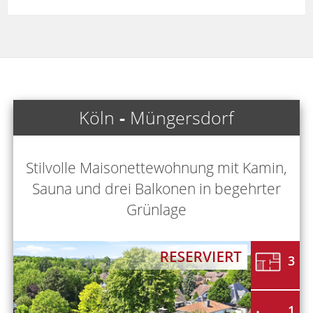
Köln
-
Müngersdorf
Stilvolle Maisonettewohnung mit Kamin,
Sauna und drei Balkonen in begehrter
Grünlage
3
1