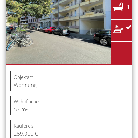
1
Objektart
Wohnung
Wohnfläche
52 m²
Kaufpreis
259.000 €