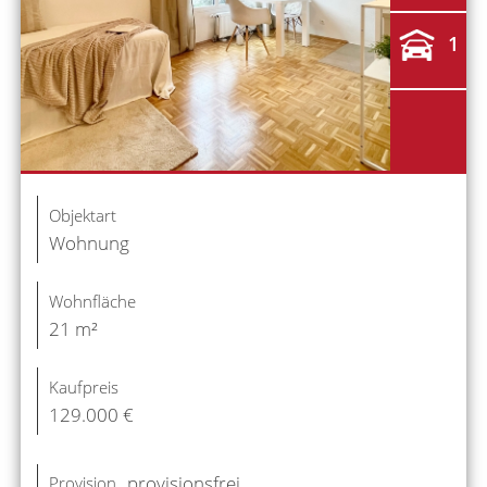
1
Objektart
Wohnung
Wohnfläche
21 m²
Kaufpreis
129.000 €
provisionsfrei
Provision