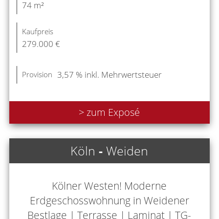
74 m²
Kaufpreis
279.000 €
3,57 % inkl. Mehrwertsteuer
Provision
> zum Exposé
Köln
-
Weiden
Kölner Westen! Moderne
Erdgeschosswohnung in Weidener
Bestlage | Terrasse | Laminat | TG-