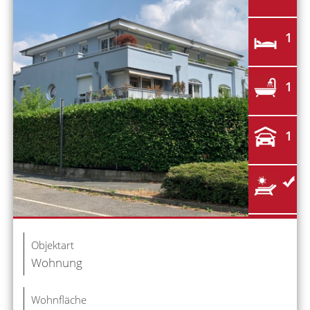
1
1
1
Objektart
Wohnung
Wohnfläche