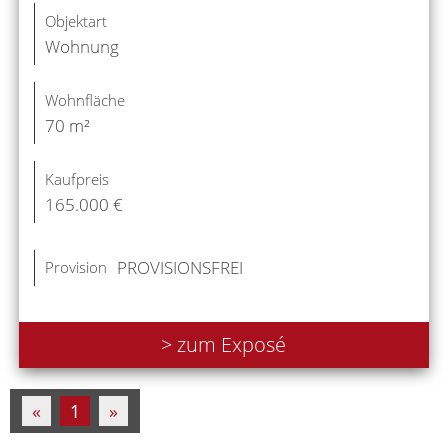
Objektart
Wohnung
Wohnfläche
70 m²
Kaufpreis
165.000 €
PROVISIONSFREI
Provision
> zum Exposé
«
1
»