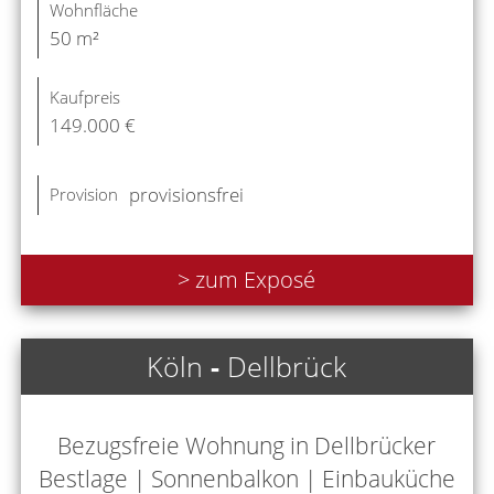
Wohnfläche
50 m²
Kaufpreis
149.000 €
provisionsfrei
Provision
> zum Exposé
Köln
-
Dellbrück
Bezugsfreie Wohnung in Dellbrücker
Bestlage | Sonnenbalkon | Einbauküche