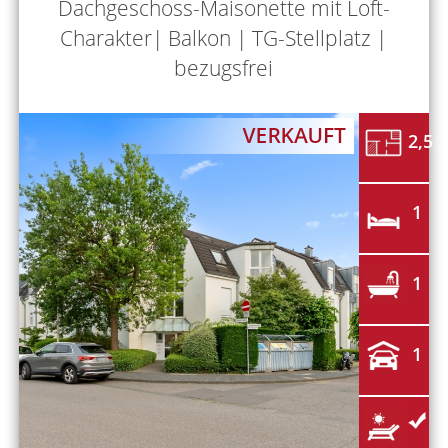
Dachgeschoss-Maisonette mit Loft-
Charakter| Balkon | TG-Stellplatz |
bezugsfrei
2,5
1
1
1