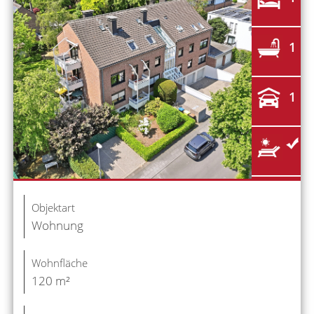
1
1
Objektart
Wohnung
Wohnfläche
120 m²