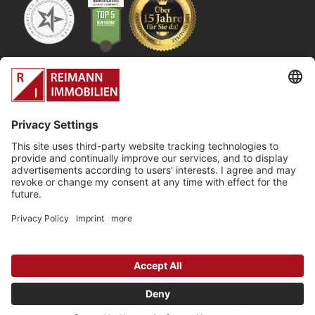
Ihre lokalen
Immobilienexperten im
Kölner Westen