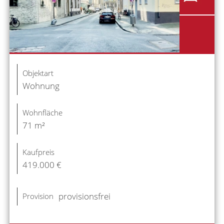
Objektart
Wohnung
Wohnfläche
71 m²
Kaufpreis
419.000 €
provisionsfrei
Provision