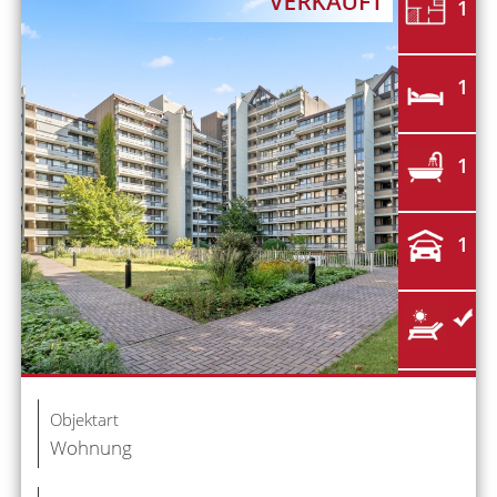
1
1
1
1
Objektart
Wohnung