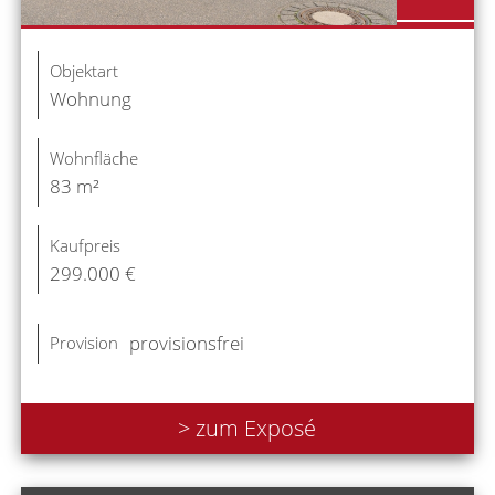
Objektart
Wohnung
Wohnfläche
83 m²
Kaufpreis
299.000 €
provisionsfrei
Provision
> zum Exposé