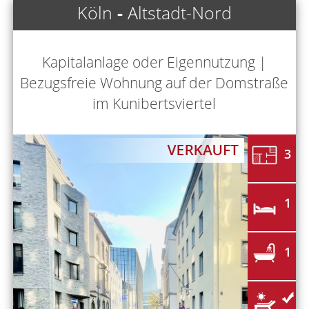
Köln
-
Altstadt-Nord
Kapitalanlage oder Eigennutzung |
Bezugsfreie Wohnung auf der Domstraße
im Kunibertsviertel
3
1
1