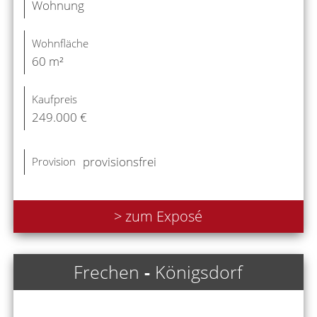
Wohnung
Wohnfläche
60 m²
Kaufpreis
249.000 €
provisionsfrei
Provision
> zum Exposé
Frechen
-
Königsdorf