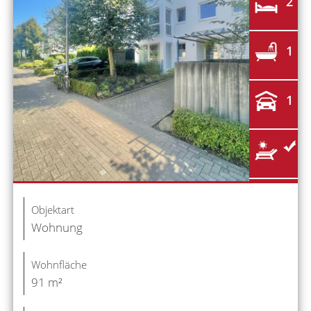
2
1
1
Objektart
Wohnung
Wohnfläche
91 m²