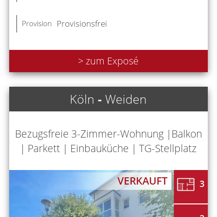
Provisionsfrei
Provision
> zum Exposé
Köln
-
Weiden
Bezugsfreie 3-Zimmer-Wohnung |Balkon
| Parkett | Einbauküche | TG-Stellplatz
3