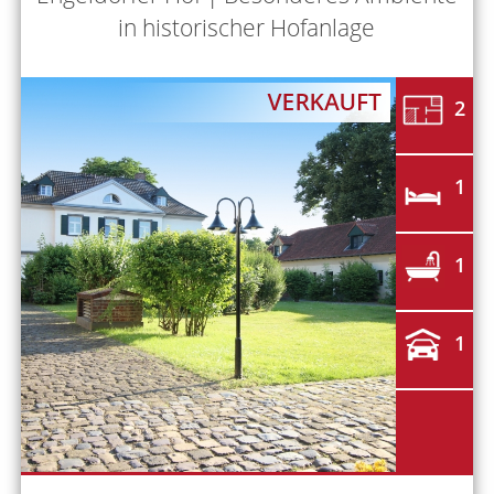
in historischer Hofanlage
2
1
1
1