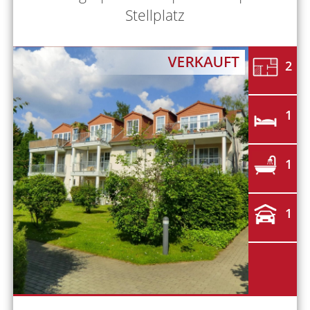
Stellplatz
2
1
1
1