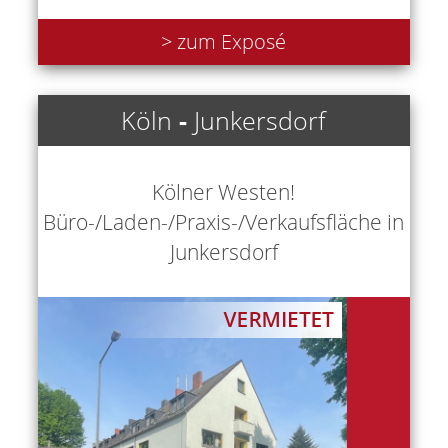
> zum Exposé
Köln
-
Junkersdorf
Kölner Westen!
Büro-/Laden-/Praxis-/Verkaufsfläche in
Junkersdorf