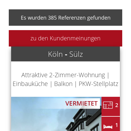
Es wurden 385 Referenzen gefunden
zu den Kundenmeinungen
Köln
-
Sülz
Attraktive 2-Zimmer-Wohnung |
Einbauküche | Balkon | PKW-Stellplatz
2
1