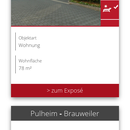
Objektart
Wohnung
Wohnfläche
78 m²
> zum Exposé
Pulheim
-
Brauweiler