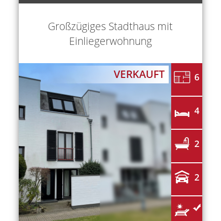
Großzügiges Stadthaus mit
Einliegerwohnung
6
4
2
2