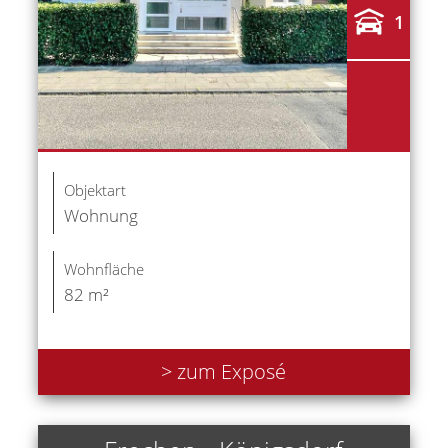
1
Objektart
Wohnung
Wohnfläche
82 m²
> zum Exposé