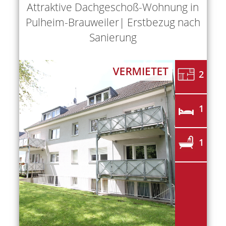
Attraktive Dachgeschoß-Wohnung in
Pulheim-Brauweiler| Erstbezug nach
Sanierung
2
1
1