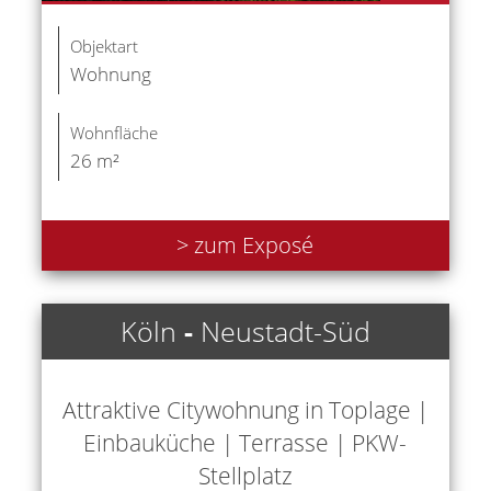
Objektart
Wohnung
Wohnfläche
26 m²
> zum Exposé
Köln
-
Neustadt-Süd
Attraktive Citywohnung in Toplage |
Einbauküche | Terrasse | PKW-
Stellplatz