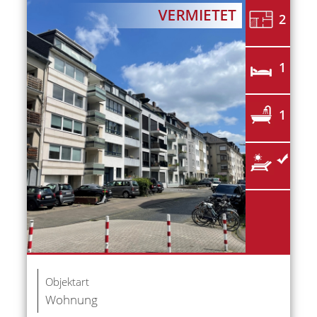
2
1
1
Objektart
Wohnung