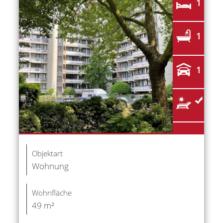
1
1
1
Objektart
Wohnung
Wohnfläche
49 m²