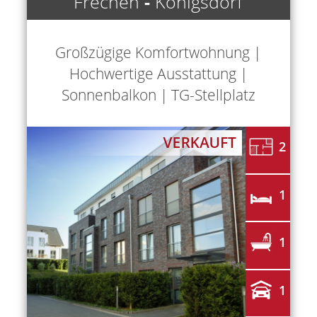
Frechen
-
Königsdorf
Großzügige Komfortwohnung |
Hochwertige Ausstattung |
Sonnenbalkon | TG-Stellplatz
2
1
1
1