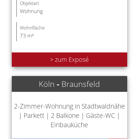
Objektart
Wohnung
Wohnfläche
73 m²
> zum Exposé
Köln
-
Braunsfeld
2-Zimmer-Wohnung in Stadtwaldnähe
| Parkett | 2 Balkone | Gäste-WC |
Einbauküche