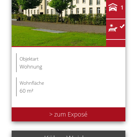
1
Objektart
Wohnung
Wohnfläche
60 m²
> zum Exposé