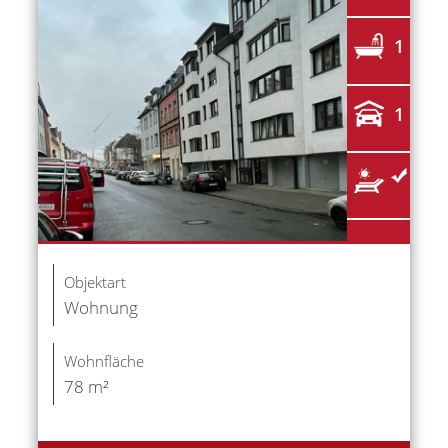
1
1
Objektart
Wohnung
Wohnfläche
78 m²