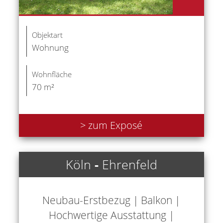
Objektart
Wohnung
Wohnfläche
70 m²
> zum Exposé
Köln
-
Ehrenfeld
Neubau-Erstbezug | Balkon |
Hochwertige Ausstattung |