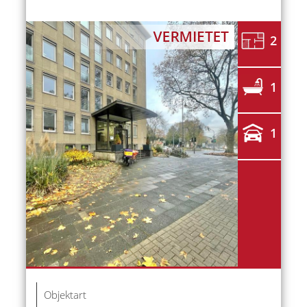
2
1
1
Objektart