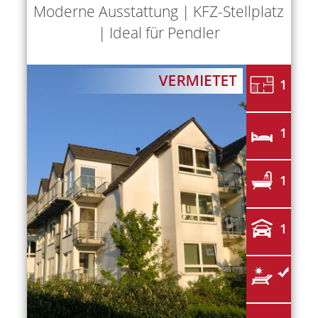
Moderne Ausstattung | KFZ-Stellplatz
| Ideal für Pendler
1
1
1
1