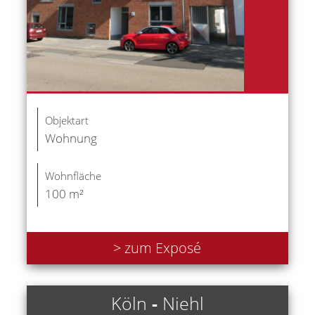
Objektart
Wohnung
Wohnfläche
100 m²
> zum Exposé
Köln
-
Niehl