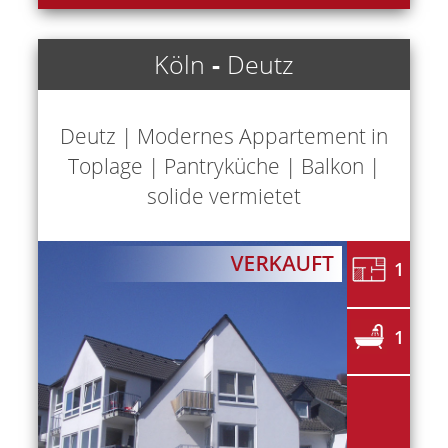
Köln
-
Deutz
Deutz | Modernes Appartement in
Toplage | Pantryküche | Balkon |
solide vermietet
1
1