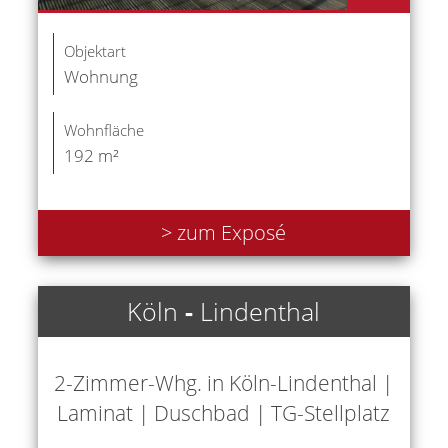
Objektart
Wohnung
Wohnfläche
192 m²
> zum Exposé
Köln
-
Lindenthal
2-Zimmer-Whg. in Köln-Lindenthal |
Laminat | Duschbad | TG-Stellplatz