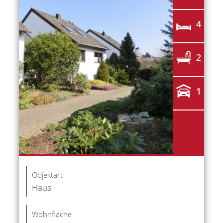
4
2
1
Objektart
Haus
Wohnfläche