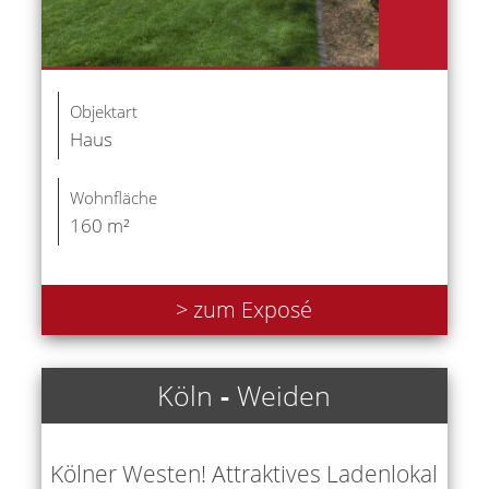
Objektart
Haus
Wohnfläche
160 m²
> zum Exposé
Köln
-
Weiden
Kölner Westen! Attraktives Ladenlokal