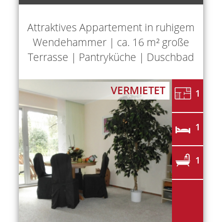
Attraktives Appartement in ruhigem
Wendehammer | ca. 16 m² große
Terrasse | Pantryküche | Duschbad
1
1
1