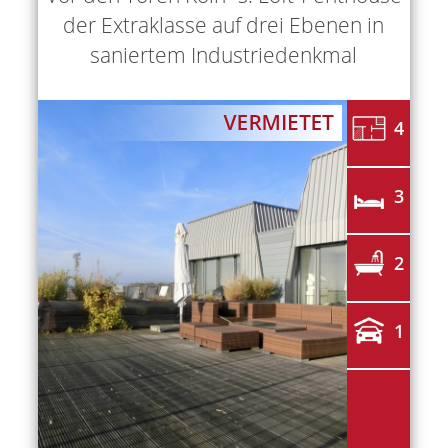
der Extraklasse auf drei Ebenen in
saniertem Industriedenkmal
4
3
2
1