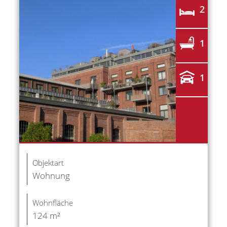
2
1
1
Objektart
Wohnung
Wohnfläche
124 m²