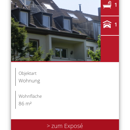
1
1
Objektart
Wohnung
Wohnfläche
86 m²
> zum Exposé