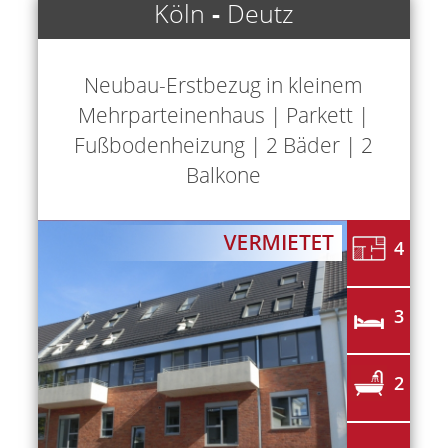
Köln
-
Deutz
Neubau-Erstbezug in kleinem
Mehrparteinenhaus | Parkett |
Fußbodenheizung | 2 Bäder | 2
Balkone
4
3
2