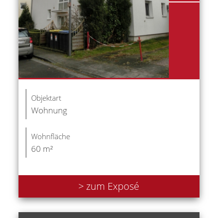
Objektart
Wohnung
Wohnfläche
60 m²
> zum Exposé