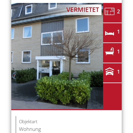
2
1
1
1
Objektart
Wohnung