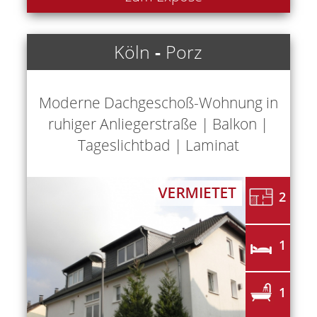
Köln
-
Porz
Moderne Dachgeschoß-Wohnung in
ruhiger Anliegerstraße | Balkon |
Tageslichtbad | Laminat
2
1
1