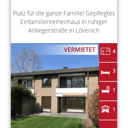
Platz für die ganze Familie! Gepflegtes
Einfamilienreihenhaus in ruhiger
Anliegerstraße in Lövenich
4
3
1
1