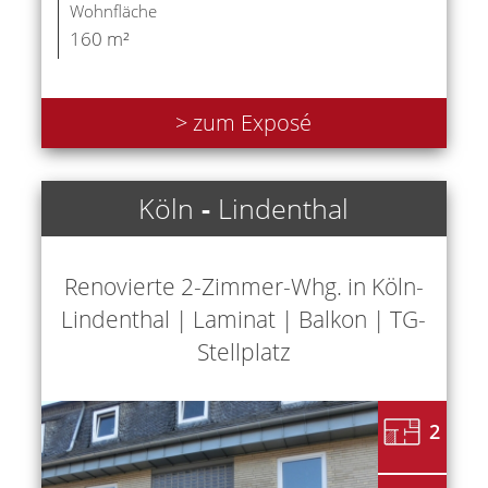
Wohnfläche
160 m²
> zum Exposé
Köln
-
Lindenthal
Renovierte 2-Zimmer-Whg. in Köln-
Lindenthal | Laminat | Balkon | TG-
Stellplatz
2