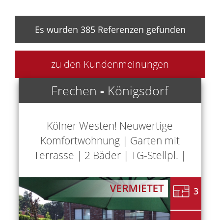
Es wurden 385 Referenzen gefunden
zu den Kundenmeinungen
Frechen
-
Königsdorf
Kölner Westen! Neuwertige
Komfortwohnung | Garten mit
Terrasse | 2 Bäder | TG-Stellpl. |
3