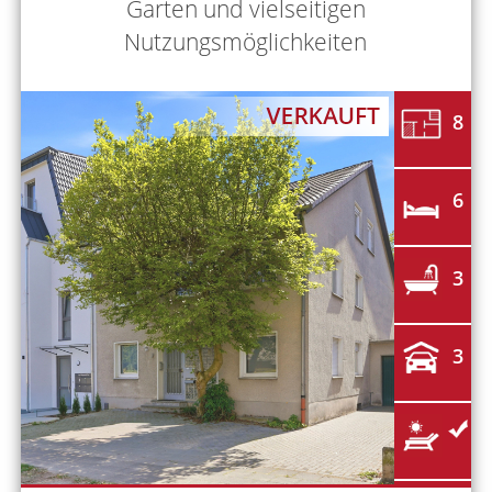
Garten und vielseitigen
Nutzungsmöglichkeiten
8
6
3
3