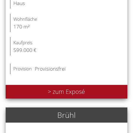
Haus
Wohnfläche
170 m²
Kaufpreis
599.000 €
Provisionsfrei
Provision
> zum Exposé
Brühl