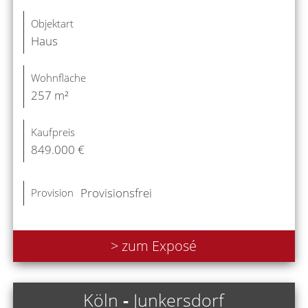
Objektart
Haus
Wohnfläche
257 m²
Kaufpreis
849.000 €
Provisionsfrei
Provision
> zum Exposé
Köln
-
Junkersdorf