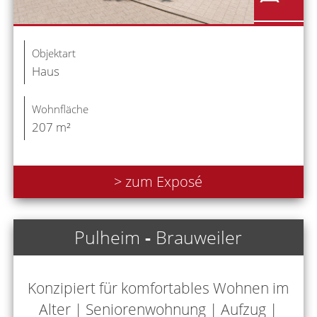
Objektart
Haus
Wohnfläche
207 m²
> zum Exposé
Pulheim
-
Brauweiler
Konzipiert für komfortables Wohnen im
Alter | Seniorenwohnung | Aufzug |