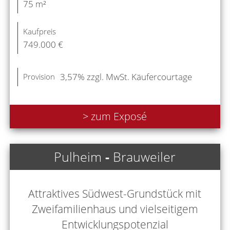
75 m²
Kaufpreis
749.000 €
3,57% zzgl. MwSt. Käufercourtage
Provision
> zum Exposé
Pulheim
-
Brauweiler
Attraktives Südwest-Grundstück mit
Zweifamilienhaus und vielseitigem
Entwicklungspotenzial