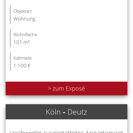
Objektart
Wohnung
Wohnfläche
101 m²
Kaltmiete
1.100 €
> zum Exposé
Köln
-
Deutz
Hochwertig ausgestattetes Appartement