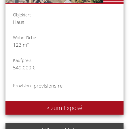
Objektart
Haus
Wohnfläche
123 m²
Kaufpreis
549.000 €
provisionsfrei
Provision
> zum Exposé