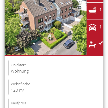
1
1
Objektart
Wohnung
Wohnfläche
120 m²
Kaufpreis