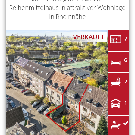
Reihenmittelhaus in attraktiver Wohnlage
in Rheinnähe
7
6
2
1