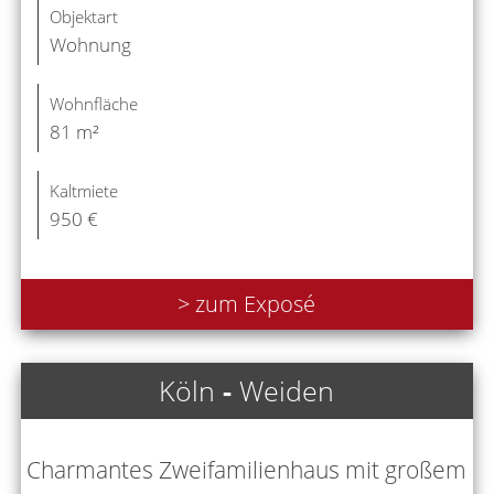
Objektart
Wohnung
Wohnfläche
81 m²
Kaltmiete
950 €
> zum Exposé
Köln
-
Weiden
Charmantes Zweifamilienhaus mit großem