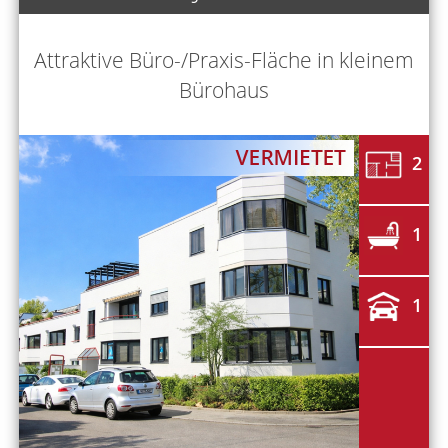
Attraktive Büro-/Praxis-Fläche in kleinem
Bürohaus
2
1
1