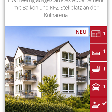
mit Balkon und KFZ-Stellplatz an der
Kölnarena
1
1
1
1