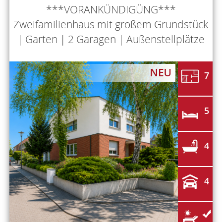
***VORANKÜNDIGÜNG***
Zweifamilienhaus mit großem Grundstück
| Garten | 2 Garagen | Außenstellplätze
7
5
4
4