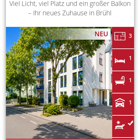
Viel Licht, viel Platz und ein großer Balkon
– Ihr neues Zuhause in Brühl
3
1
1
1