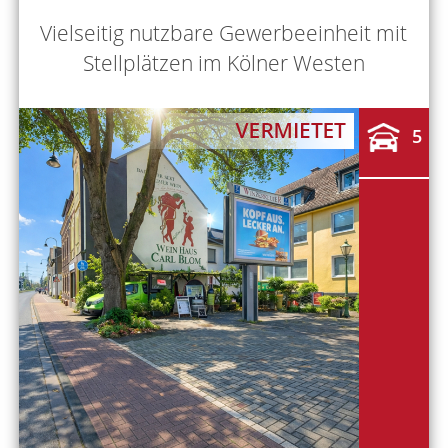
Vielseitig nutzbare Gewerbeeinheit mit
Stellplätzen im Kölner Westen
5