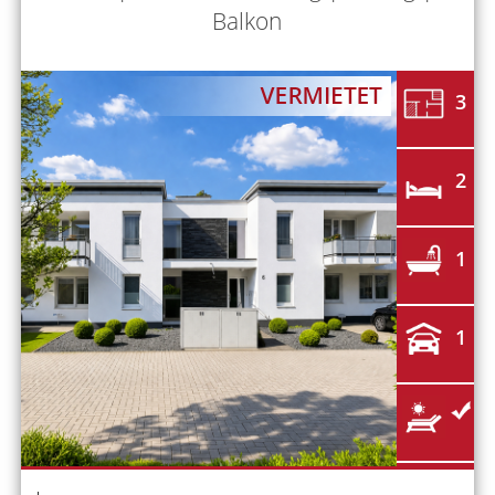
Balkon
3
2
1
1