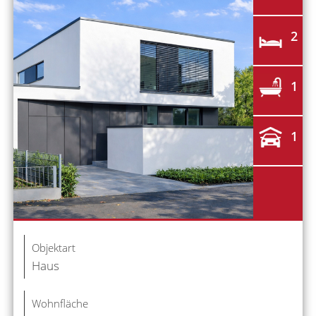
2
1
1
Objektart
Haus
Wohnfläche