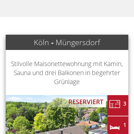
Köln
-
Müngersdorf
Stilvolle Maisonettewohnung mit Kamin,
Sauna und drei Balkonen in begehrter
Grünlage
3
1