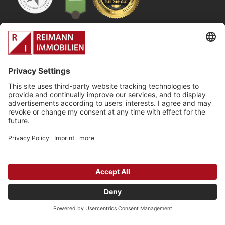
Ihre lokalen
Immobilienexperten im
Kölner Westen
Datenschutz
Impressum