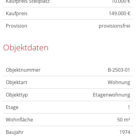
Kaufpreis Stellplatz
10.000 €
Kaufpreis
149.000 €
Provision
provisionsfrei
Objektdaten
Objektnummer
B-2503-01
Objektart
Wohnung
Objekttyp
Etagenwohnung
Etage
1
Wohnfläche
50 m²
Baujahr
1974