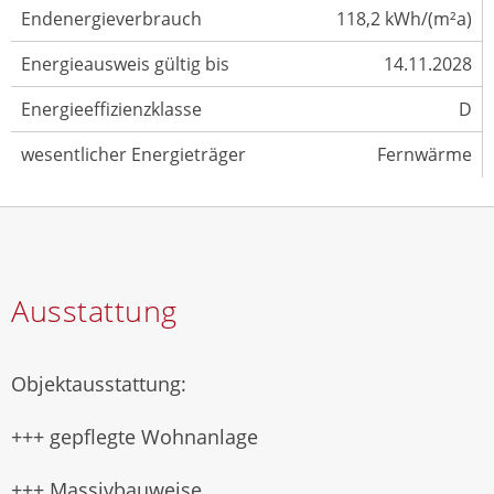
Endenergieverbrauch
118,2 kWh/(m²a)
Energieausweis gültig bis
14.11.2028
Energieeffizienzklasse
D
wesentlicher Energieträger
Fernwärme
Ausstattung
Objektausstattung:
+++ gepflegte Wohnanlage
+++ Massivbauweise