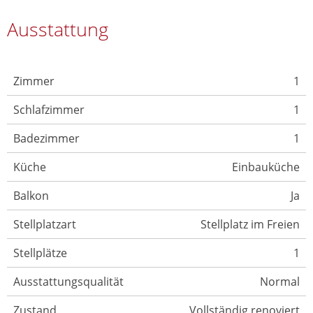
Ausstattung
Zimmer
1
Schlafzimmer
1
Badezimmer
1
Küche
Einbauküche
Balkon
Ja
Stellplatzart
Stellplatz im Freien
Stellplätze
1
Ausstattungsqualität
Normal
Zustand
Vollständig renoviert