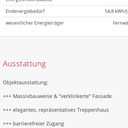
Endenergiebedarf
54,8 kWh/
wesentlicher Energieträger
Fernw
Ausstattung
Objektausstattung:
+++ Massivbauweise & "verklinkerte" Fassade
+++ elegantes, repräsentatives Treppenhaus
+++ barrierefreier Zugang