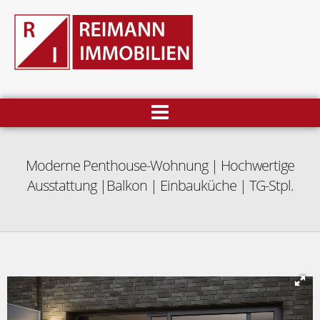
Moderne Penthouse-Wohnung | Hochwertige
Ausstattung |Balkon | Einbauküche | TG-Stpl.
F