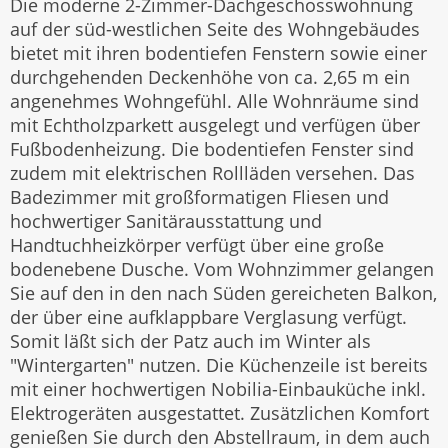
Die moderne 2-Zimmer-Dachgeschosswohnung
auf der süd-westlichen Seite des Wohngebäudes
bietet mit ihren bodentiefen Fenstern sowie einer
durchgehenden Deckenhöhe von ca. 2,65 m ein
angenehmes Wohngefühl. Alle Wohnräume sind
mit Echtholzparkett ausgelegt und verfügen über
Fußbodenheizung. Die bodentiefen Fenster sind
zudem mit elektrischen Rollläden versehen. Das
Badezimmer mit großformatigen Fliesen und
hochwertiger Sanitärausstattung und
Handtuchheizkörper verfügt über eine große
bodenebene Dusche. Vom Wohnzimmer gelangen
Sie auf den in den nach Süden gereicheten Balkon,
der über eine aufklappbare Verglasung verfügt.
Somit läßt sich der Patz auch im Winter als
"Wintergarten" nutzen. Die Küchenzeile ist bereits
mit einer hochwertigen Nobilia-Einbauküche inkl.
Elektrogeräten ausgestattet. Zusätzlichen Komfort
genießen Sie durch den Abstellraum, in dem auch