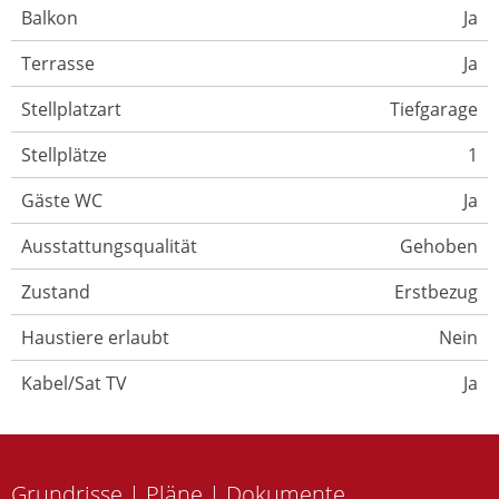
Balkon
Ja
Terrasse
Ja
Stellplatzart
Tiefgarage
Stellplätze
1
Gäste WC
Ja
Ausstattungsqualität
Gehoben
Zustand
Erstbezug
Haustiere erlaubt
Nein
Kabel/Sat TV
Ja
Grundrisse | Pläne | Dokumente